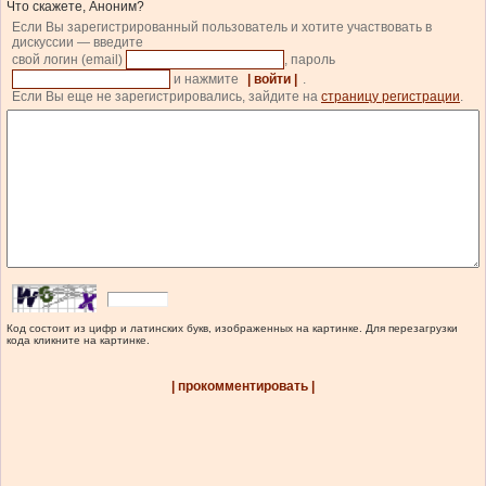
Что скажете, Аноним?
Если Вы зарегистрированный пользователь и хотите участвовать в
дискуссии — введите
свой логин (email)
, пароль
и нажмите
| войти |
.
Если Вы еще не зарегистрировались, зайдите на
страницу регистрации
.
Код состоит из цифр и латинских букв, изображенных на картинке. Для перезагрузки
кода кликните на картинке.
| прокомментировать |