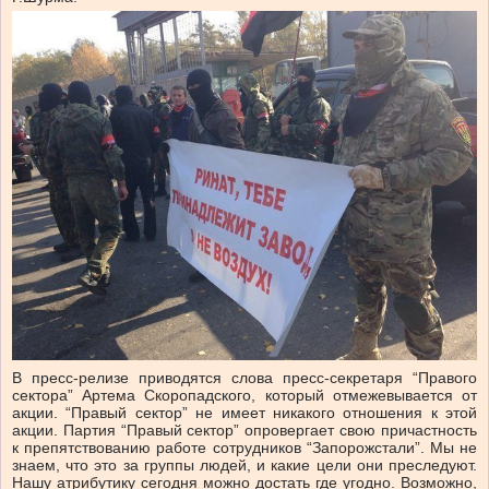
В пресс-релизе приводятся слова пресс-секретаря “Правого
сектора” Артема Скоропадского, который отмежевывается от
акции. “Правый сектор” не имеет никакого отношения к этой
акции. Партия “Правый сектор” опровергает свою причастность
к препятствованию работе сотрудников “Запорожстали”. Мы не
знаем, что это за группы людей, и какие цели они преследуют.
Нашу атрибутику сегодня можно достать где угодно. Возможно,