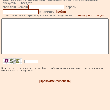
дискуссии — введите
свой логин (email)
, пароль
и нажмите
| войти |
.
Если Вы еще не зарегистрировались, зайдите на
страницу регистрации
.
Код состоит из цифр и латинских букв, изображенных на картинке. Для перезагрузки
кода кликните на картинке.
| прокомментировать |