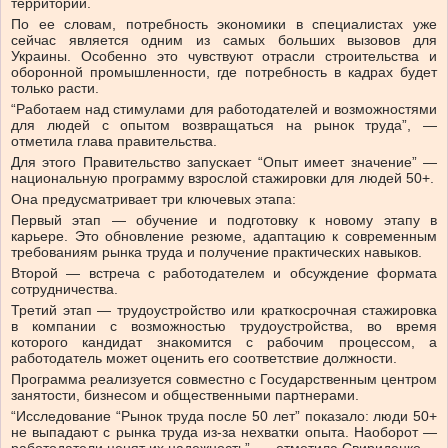
территорий.
По ее словам, потребность экономики в специалистах уже
сейчас является одним из самых больших вызовов для
Украины. Особенно это чувствуют отрасли строительства и
оборонной промышленности, где потребность в кадрах будет
только расти.
“Работаем над стимулами для работодателей и возможностями
для людей с опытом возвращаться на рынок труда”, —
отметила глава правительства.
Для этого Правительство запускает “Опыт имеет значение” —
национальную программу взрослой стажировки для людей 50+.
Она предусматривает три ключевых этапа:
Первый этап — обучение и подготовку к новому этапу в
карьере. Это обновление резюме, адаптацию к современным
требованиям рынка труда и получение практических навыков.
Второй — встреча с работодателем и обсуждение формата
сотрудничества.
Третий этап — трудоустройство или краткосрочная стажировка
в компании с возможностью трудоустройства, во время
которого кандидат знакомится с рабочим процессом, а
работодатель может оценить его соответствие должности.
Программа реализуется совместно с Государственным центром
занятости, бизнесом и общественными партнерами.
“Исследование “Рынок труда после 50 лет” показало: люди 50+
не выпадают с рынка труда из-за нехватки опыта. Наоборот —