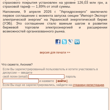
страхового покрытия установлен на уровне 126,03 млн грн, а
страховой тариф — 1,89% от этой суммы.
Напомним, 9 апреля 2026 г. “Укргидроэнерго” заключило
первое соглашение с момента запуска секции “Импорт-Экспорт
электрической энергии” на Украинской энергетической бирже
(УЭБ). Это соглашение стало важным шагом в развитии
биржевой торговли электроэнергией и расширении
возможностей организованного рынка.
версия для печати >>
Что скажете, Аноним?
Если Вы зарегистрированный пользователь и хотите участвовать в
дискуссии — введите
свой логин (email)
, пароль
и нажмите
| войти |
.
Если Вы еще не зарегистрировались, зайдите на
страницу регистрации
.