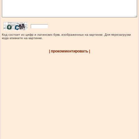
Код состоит из цифр и латинских букв, изображенных на картинке. Для перезагрузки
кода кликните на картинке.
| прокомментировать |