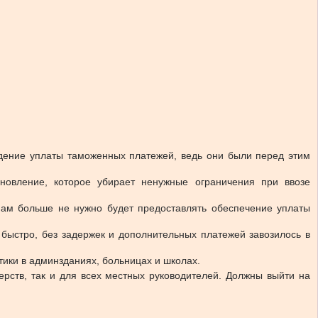
дение уплаты таможенных платежей, ведь они были перед этим
новление, которое убирает ненужные ограничения при ввозе
анам больше не нужно будет предоставлять обеспечение уплаты
быстро, без задержек и дополнительных платежей завозилось в
ики в админзданиях, больницах и школах.
ерств, так и для всех местных руководителей. Должны выйти на