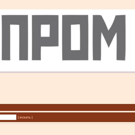
| искать |