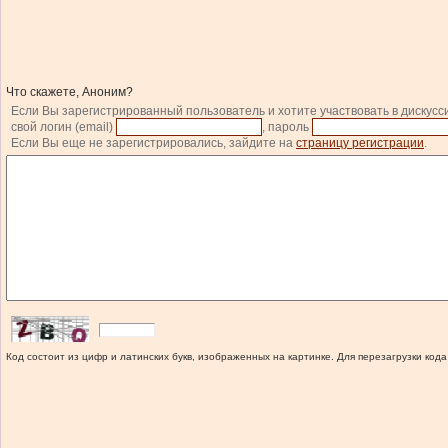
Что скажете, Аноним?
Если Вы зарегистрированный пользователь и хотите участвовать в дискусс
свой логин (email)
, пароль
Если Вы еще не зарегистрировались, зайдите на
страницу регистрации
.
Код состоит из цифр и латинских букв, изображенных на картинке. Для перезагрузки кода