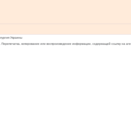
ллургия Украины
 Перепечатка, копирование или воспроизведение информации, содержащей ссылку на агентс