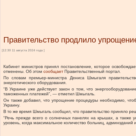
Правительство продлило упрощение
[12:30 11 августа 2024 года ]
Кабинет министров принял постановление, которое освобожда
отменены.
Об этом
сообщает
Правительственный портал.
По словам премьер-министра Дениса Шмыгаля правительство
энергетического оборудования.
“В Украине уже действует закон о том, что энергооборудован
таможенных платежей”, — отметил Шмыгаль.
Он также добавил, что упрощение процедуры необходимо, чтоб
Украину.
В то же время Шмыгаль сообщил, что правительство приняло реш
“Речь прежде всего о солнечных панелях на крышах, а также у
уровень, когда максимальное количество больниц, админзданий 