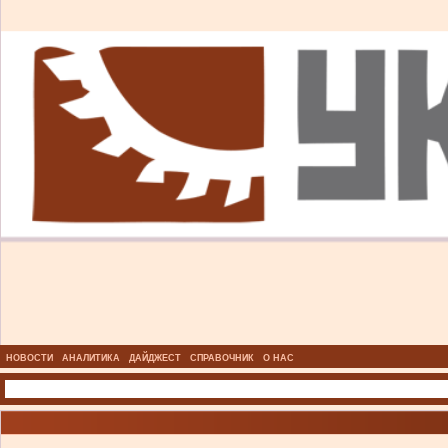
НОВОСТИ
АНАЛИТИКА
ДАЙДЖЕСТ
СПРАВОЧНИК
О НАС