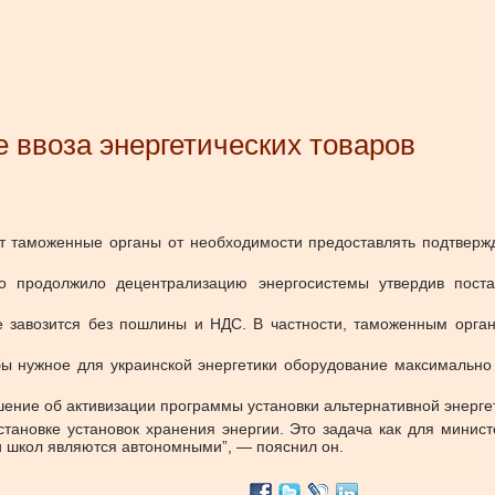
 ввоза энергетических товаров
ет таможенные органы от необходимости предоставлять подтверж
 продолжило децентрализацию энергосистемы утвердив поста
ие завозится без пошлины и НДС. В частности, таможенным орг
ы нужное для украинской энергетики оборудование максимально 
ение об активизации программы установки альтернативной энергет
становке установок хранения энергии. Это задача как для минист
и школ являются автономными”, — пояснил он.