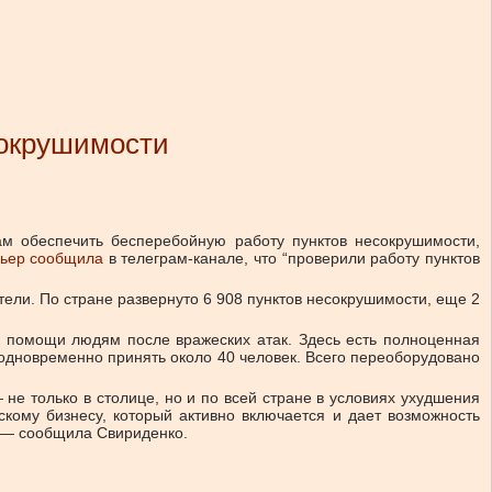
сокрушимости
м обеспечить бесперебойную работу пунктов несокрушимости,
ьер сообщила
в телеграм-канале, что “проверили работу пунктов
тели. По стране развернуто 6 908 пунктов несокрушимости, еще 2
я помощи людям после вражеских атак. Здесь есть полноценная
 одновременно принять около 40 человек. Всего переоборудовано
е только в столице, но и по всей стране в условиях ухудшения
скому бизнесу, который активно включается и дает возможность
, — сообщила Свириденко.