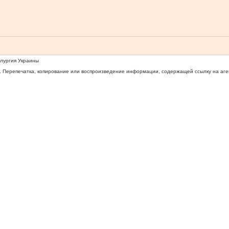
ллургия Украины
 Перепечатка, копирование или воспроизведение информации, содержащей ссылку на агентс