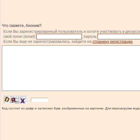
Что скажете, Аноним?
Если Вы зарегистрированный пользователь и хотите участвовать в дискусс
свой логин (email)
, пароль
Если Вы еще не зарегистрировались, зайдите на
страницу регистрации
.
Код состоит из цифр и латинских букв, изображенных на картинке. Для перезагрузки кода