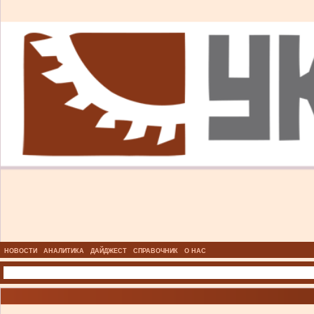
НОВОСТИ
АНАЛИТИКА
ДАЙДЖЕСТ
СПРАВОЧНИК
О НАС