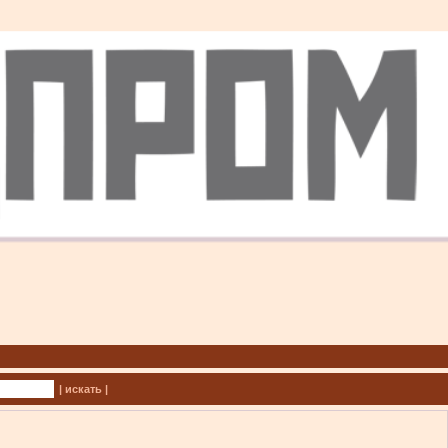
| искать |