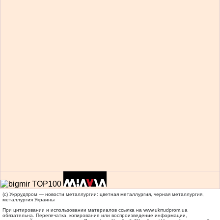
(c) Укррудпром — новости металлургии: цветная металлургия, черная металлургия,
металлургия Украины
При цитировании и использовании материалов ссылка на
www.ukrrudprom.ua
обязательна. Перепечатка, копирование или воспроизведение информации,