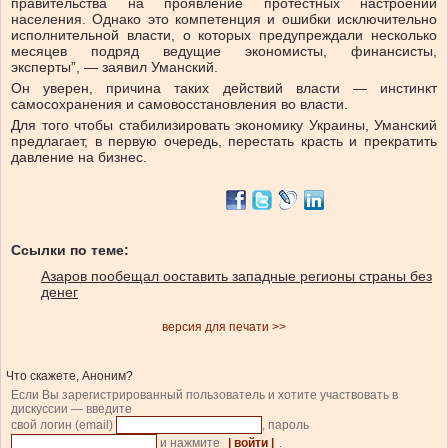
правительства на проявление протестных настроений
населения. Однако это компетенция и ошибки исключительно
исполнительной власти, о которых предупреждали несколько
месяцев подряд ведущие экономисты, финансисты,
эксперты”, — заявил Уманский.
Он уверен, причина таких действий власти — инстинкт
самосохранения и самовосстановления во власти.
Для того чтобы стабилизировать экономику Украины, Уманский
предлагает, в первую очередь, перестать красть и прекратить
давление на бизнес.
Ссылки по теме:
Азаров пообещал ооставить западные регионы страны без
денег
версия для печати >>
Что скажете, Аноним?
Если Вы зарегистрированный пользователь и хотите участвовать в
дискуссии — введите
свой логин (email)
, пароль
и нажмите
| войти |
.