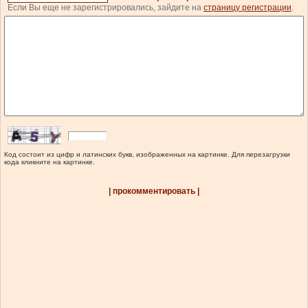
Если Вы еще не зарегистрировались, зайдите на
страницу регистрации
.
Код состоит из цифр и латинских букв, изображенных на картинке. Для перезагрузки
кода кликните на картинке.
| прокомментировать |