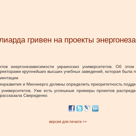
иарда гривен на проекты энергонез
ов энергонезависимости украинских университетов.
Об этом
с ректорами крупнейших высших учебных заведений, которая была 
ментации.
инразвития и Минэнерго должны определить приоритетность поддер
 университетов. Уже есть успешные примеры проектов распреде
 рассказала Свириденко.
версия для печати >>