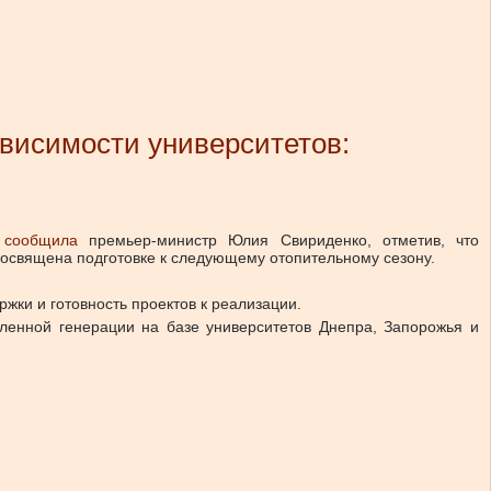
ависимости университетов:
сообщила
премьер-министр Юлия Свириденко, отметив, что
посвящена подготовке к следующему отопительному сезону.
жки и готовность проектов к реализации.
ленной генерации на базе университетов Днепра, Запорожья и