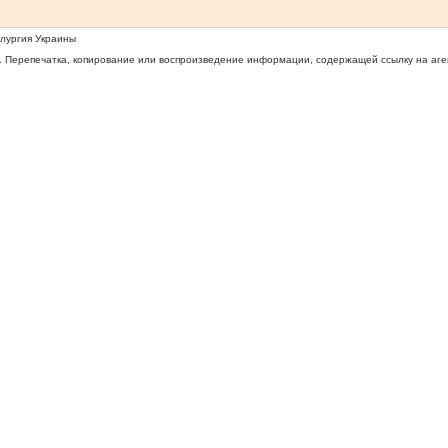
ллургия Украины
 Перепечатка, копирование или воспроизведение информации, содержащей ссылку на агентс