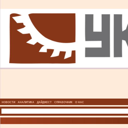
НОВОСТИ
АНАЛИТИКА
ДАЙДЖЕСТ
СПРАВОЧНИК
О НАС