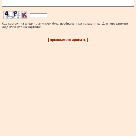
Код состоит из цифр и латинских букв, изображенных на картинке. Для перезагрузки
кода кликните на картинке.
| прокомментировать |