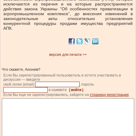
исключаются из перечня и на которые распространяются
действие закона Украины “Об особенностях приватизации в
агропромышленном комплексе”, до внесения изменений в
законодательные акты относительно установления
конкурентной процедуры продажи имущества предприятий
АПК.
версия для печати >>
Что скажете, Аноним?
Если Вы зарегистрированный пользователь и хотите участвовать в
дискуссии — введите
свой логин (email)
, пароль
и нажмите
| войти |
.
Если Вы еще не зарегистрировались, зайдите на
страницу регистрации
.