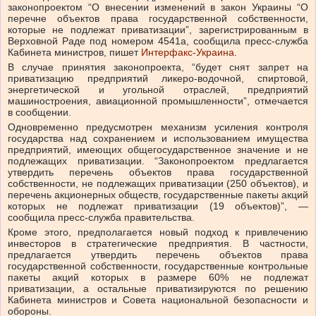
законопроектом “О внесении изменений в закон Украины “О
перечне объектов права государственной собственности,
которые не подлежат приватизации”, зарегистрированным в
Верховной Раде под номером 4541а, сообщила пресс-служба
Кабинета министров, пишет
Интерфакс-Украина
.
В случае принятия законопроекта, “будет снят запрет на
приватизацию предприятий ликеро-водочной, спиртовой,
энергетической и угольной отраслей, предприятий
машиностроения, авиационной промышленности”, отмечается
в сообщении.
Одновременно предусмотрен механизм усиления контроля
государства над сохранением и использованием имущества
предприятий, имеющих общегосударственное значение и не
подлежащих приватизации. “Законопроектом предлагается
утвердить перечень объектов права государственной
собственности, не подлежащих приватизации (250 объектов), и
перечень акционерных обществ, государственные пакеты акций
которых не подлежат приватизации (19 объектов)”, —
сообщила пресс-служба правительства.
Кроме этого, предполагается новый подход к привлечению
инвесторов в стратегические предприятия. В частности,
предлагается утвердить перечень объектов права
государственной собственности, государственные контрольные
пакеты акций которых в размере 60% не подлежат
приватизации, а остальные приватизируются по решению
Кабинета министров и Совета национальной безопасности и
обороны.