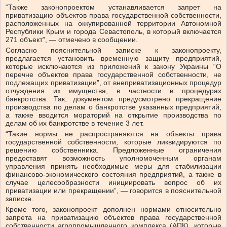
“Также законопроектом устанавливается запрет на
приватизацию объектов права государственной собственности,
расположенных на оккупированной территории Автономной
Республики Крым и города Севастополь, в который включается
271 объект”, — отмечено в сообщении.
Согласно пояснительной записке к законопроекту,
предлагается установить временную защиту предприятий,
которые исключаются из приложений к закону Украины “О
перечне объектов права государственной собственности, не
подлежащих приватизации”, от внеприватизационных процедур
отчуждения их имущества, в частности в процедурах
банкротства. Так, документом предусмотрено прекращение
производства по делам о банкротстве указанных предприятий,
а также вводится мораторий на открытие производства по
делам об их банкротстве в течение 3 лет.
“Такие нормы не распространяются на объекты права
государственной собственности, которые ликвидируются по
решению собственника. Предложенные ограничения
предоставят возможность уполномоченным органам
управления принять необходимые меры для стабилизации
финансово-экономического состояния предприятий, а также в
случае целесообразности инициировать вопрос об их
приватизации или прекращении”, — говорится в пояснительной
записке.
Кроме того, законопроект дополнен нормами относительно
запрета на приватизацию объектов права государственной
собственности агропромышленного комплекса (АПК), которые