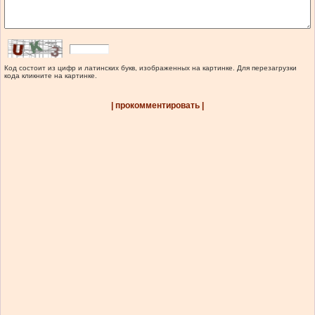
Код состоит из цифр и латинских букв, изображенных на картинке. Для перезагрузки
кода кликните на картинке.
| прокомментировать |