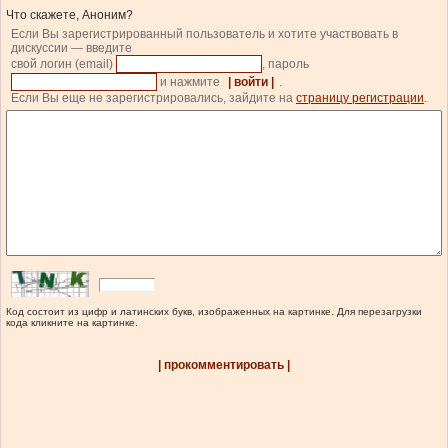
Что скажете, Аноним?
Если Вы зарегистрированный пользователь и хотите участвовать в
дискуссии — введите
свой логин (email)
, пароль
и нажмите
| войти |
.
Если Вы еще не зарегистрировались, зайдите на
страницу регистрации
.
Код состоит из цифр и латинских букв, изображенных на картинке. Для перезагрузки
кода кликните на картинке.
| прокомментировать |