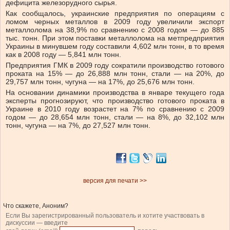
дефицита железорудного сырья.
Как сообщалось, украинские предприятия по операциям с
ломом черных металлов в 2009 году увеличили экспорт
металлолома на 38,9% по сравнению с 2008 годом — до 885
тыс. тонн. При этом поставки металлолома на метпредприятия
Украины в минувшем году составили 4,602 млн тонн, в то время
как в 2008 году — 5,841 млн тонн.
Предприятия ГМК в 2009 году сократили производство готового
проката на 15% — до 26,888 млн тонн, стали — на 20%, до
29,757 млн тонн, чугуна — на 17%, до 25,676 млн тонн.
На основании динамики производства в январе текущего года
эксперты прогнозируют, что производство готового проката в
Украине в 2010 году возрастет на 7% по сравнению с 2009
годом — до 28,654 млн тонн, стали — на 8%, до 32,102 млн
тонн, чугуна — на 7%, до 27,527 млн тонн.
версия для печати >>
Что скажете, Аноним?
Если Вы зарегистрированный пользователь и хотите участвовать в
дискуссии — введите