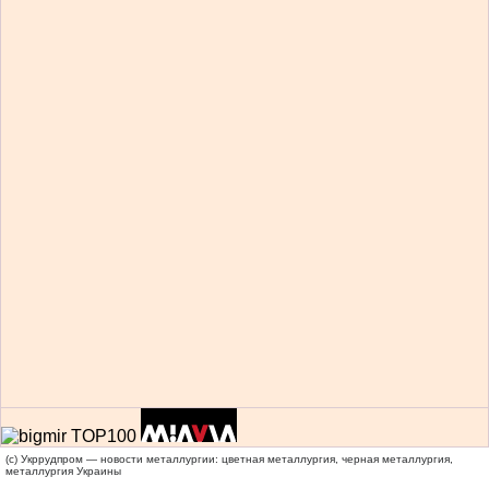
(c) Укррудпром — новости металлургии: цветная металлургия, черная металлургия,
металлургия Украины