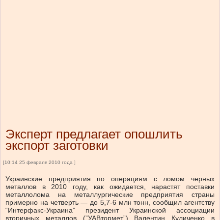
Эксперт предлагает опошлить
экспорт заготовки
[10:14 25 февраля 2010 года ]
Украинские предприятия по операциям с ломом черных
металлов в 2010 году, как ожидается, нарастят поставки
металлолома на металлургические предприятия страны
примерно на четверть — до 5,7-6 млн тонн, сообщил агентству
“Интерфакс-Украина” президент Украинской ассоциации
вторичных металлов (”УАВтормет”) Валентин Куличенко в