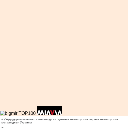
(c) Укррудпром — новости металлургии: цветная металлургия, черная металлургия,
металлургия Украины