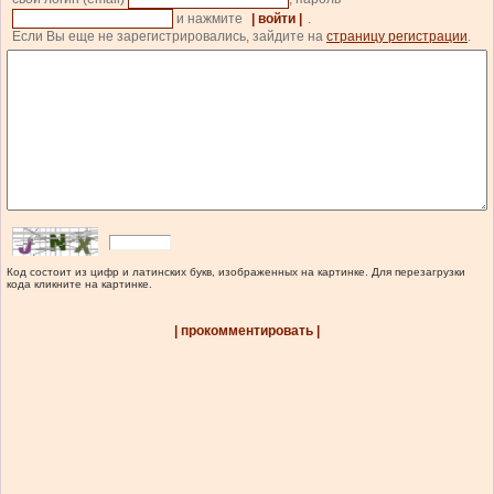
и нажмите
| войти |
.
Если Вы еще не зарегистрировались, зайдите на
страницу регистрации
.
Код состоит из цифр и латинских букв, изображенных на картинке. Для перезагрузки
кода кликните на картинке.
| прокомментировать |