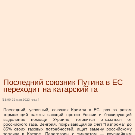
Последний союзник Путина в ЕС
переходит на катарский га
[13:00 25 мая 2023 года ]
Последний, условный, союзник Кремля в ЕС, раз за разом
тормозящий пакеты санкций против России и блокирующий
выделение помощи Украине, готовится отказаться от
российского газа. Венгрия, покрывающая за счет “Газпрома” до
85% своих газовых потребностей, ищет замену российскому
топливу в Катаре. Переговоры с эмиратом — крупнейшим