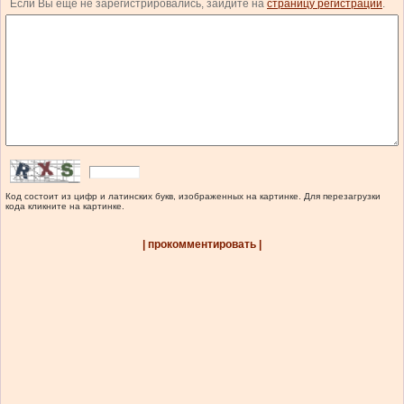
Если Вы еще не зарегистрировались, зайдите на
страницу регистрации
.
Код состоит из цифр и латинских букв, изображенных на картинке. Для перезагрузки
кода кликните на картинке.
| прокомментировать |