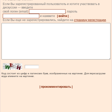
Если Вы зарегистрированный пользователь и хотите участвовать в
дискуссии — введите
свой логин (email)
, пароль
и нажмите
| войти |
.
Если Вы еще не зарегистрировались, зайдите на
страницу регистрации
.
Код состоит из цифр и латинских букв, изображенных на картинке. Для перезагрузки
кода кликните на картинке.
| прокомментировать |