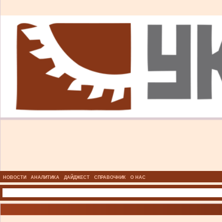
НОВОСТИ
АНАЛИТИКА
ДАЙДЖЕСТ
СПРАВОЧНИК
О НАС