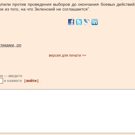
ступили против проведения выборов до окончания боевых действий
е из того, на что Зеленский не соглашается”.
тиками, оп
версия для печати >>
ии — введите
и нажмите
| войти |
.