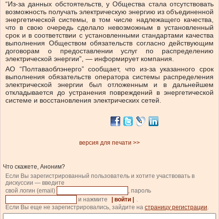
“
Из-за данных обстоятельств, у Общества стала отсутствовать
возможность получать электрическую энергию из объединенной
энергетической системы, в том числе надлежащего качества,
что в свою очередь сделало невозможным в установленный
срок и в соответствии с установленными стандартами качества
выполнения Обществом обязательств согласно действующим
договорам о предоставлении услуг по распределению
электрической энергии”, — информирует компания.
АО “Полтаваоблэнерго” сообщает, что из-за указанного
срок
выполнения обязательств оператора системы распределения
электрической энергии был отложенным и в дальнейшем
откладывается до устранения повреждений в энергетической
системе и восстановления электрических сетей.
версия для печати >>
Что скажете, Аноним?
Если Вы зарегистрированный пользователь и хотите участвовать в
дискуссии — введите
свой логин (email)
, пароль
и нажмите
| войти |
.
Если Вы еще не зарегистрировались, зайдите на
страницу регистрации
.