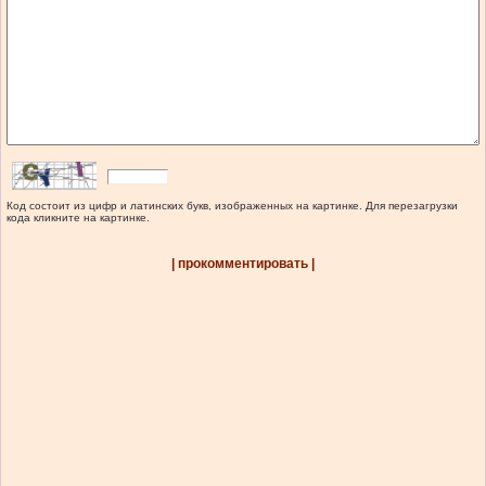
Код состоит из цифр и латинских букв, изображенных на картинке. Для перезагрузки
кода кликните на картинке.
| прокомментировать |