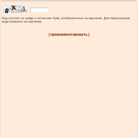
Код состоит из цифр и латинских букв, изображенных на картинке. Для перезагрузки
кода кликните на картинке.
| прокомментировать |