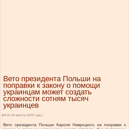
Вето президента Польши на
поправки к закону о помощи
украинцам может создать
сложности сотням тысяч
украинцев
[08:10 26 августа 2025 года ]
Вето президента Польши Кароля Навроцкого на поправки к