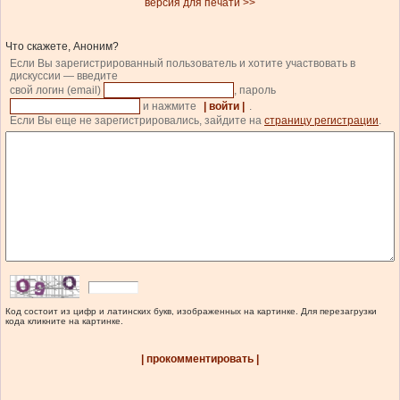
версия для печати >>
Что скажете, Аноним?
Если Вы зарегистрированный пользователь и хотите участвовать в
дискуссии — введите
свой логин (email)
, пароль
и нажмите
| войти |
.
Если Вы еще не зарегистрировались, зайдите на
страницу регистрации
.
Код состоит из цифр и латинских букв, изображенных на картинке. Для перезагрузки
кода кликните на картинке.
| прокомментировать |