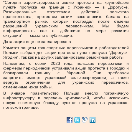
“Сегодня зарегистрировали акцию протеста на крупнейшем
пункте пропуска на границе с Украиной — в Дорогуске.
Разочарованные отсутствием действий польского
правительства, протестом хотим восстановить баланс на
транспортном рынке, который пострадал после отмены
разрешений украинским перевозчикам. Мы будем
информировать вас о действиях по мере развития
ситуации”, — сказано в публикации.
Дата акции еще не запланирована.
Комитет защиты транспортных перевозчиков и работодателей
Польши выбрал для акции протеста пункт пропуска “Дорогуск-
Ягодин”, так как на других запланированы ремонтные работы.
Напомним, с осени 2023 года польские перевозчики и
фермеры периодически устраивали акции протеста в городах и
блокировали границу с Украиной. Они требовали
запретить импорт украинской сельхозпродукции, а также
вернуть ограничения для украинских перевозчиков,
отмененные из-за войны.
В январе правительство Польши внесло пограничную
инфраструктуру в перечень критической, чтобы исключить
новую возможную блокаду пунктов пропуска на украинско-
польской границе.