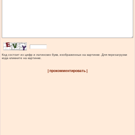
Код состоит из цифр и латинских букв, изображенных на картинке. Для перезагрузки
кода кликните на картинке.
| прокомментировать |