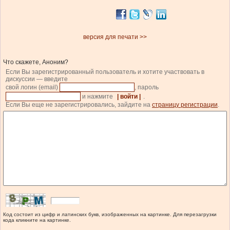
версия для печати >>
Что скажете, Аноним?
Если Вы зарегистрированный пользователь и хотите участвовать в
дискуссии — введите
свой логин (email)
, пароль
и нажмите
| войти |
.
Если Вы еще не зарегистрировались, зайдите на
страницу регистрации
.
Код состоит из цифр и латинских букв, изображенных на картинке. Для перезагрузки
кода кликните на картинке.