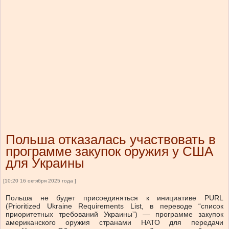
Польша отказалась участвовать в
программе закупок оружия у США
для Украины
[10:20 16 октября 2025 года ]
Польша не будет присоединяться к инициативе PURL
(Prioritized Ukraine Requirements List, в переводе “список
приоритетных требований Украины”) — программе закупок
американского оружия странами НАТО для передачи