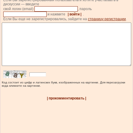
Если Вы зарегистрированный пользователь и хотите участвовать в
дискуссии — введите
свой логин (email)
, пароль
и нажмите
| войти |
.
Если Вы еще не зарегистрировались, зайдите на
страницу регистрации
.
Код состоит из цифр и латинских букв, изображенных на картинке. Для перезагрузки
кода кликните на картинке.
| прокомментировать |