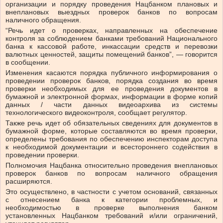
организации и порядку проведения Нацбанком плановых и
внеплановых выездных проверок банков по вопросам
наличного обращения.
“Речь идет о проверках, направленных на обеспечение
контроля за соблюдением банками требований Национального
банка к кассовой работе, инкассации средств и перевозки
валютных ценностей, защиты помещений банков”, — говорится
в сообщении.
Изменения касаются порядка публичного информирования о
проведении проверок банков, порядка создания во время
проверки необходимых для ее проведения документов в
бумажной и электронной формах, информации в форме копий
данных / части данных видеоархива из системы
технологического видеоконтроля, сообщает регулятор.
Также речь идет об обязательных сведениях для документов в
бумажной форме, которые составляются во время проверки,
определены требования по обеспечению инспекторам доступа
к необходимой документации и всестороннего содействия в
проведении проверки.
Полномочия Нацбанка относительно проведения внеплановых
проверок банков по вопросам наличного обращения
расширяются.
Это осуществлено, в частности с учетом оснований, связанных
с отнесением банка к категории проблемных, и
необходимостью в проверке выполнения банком
установленных Нацбанком требований и/или ограничений,