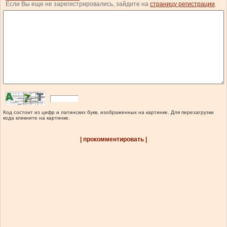
Если Вы еще не зарегистрировались, зайдите на
страницу регистрации
.
Код состоит из цифр и латинских букв, изображенных на картинке. Для перезагрузки
кода кликните на картинке.
| прокомментировать |