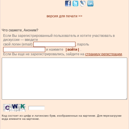
версия для печати >>
Что скажете, Аноним?
Если Вы зарегистрированный пользователь и хотите участвовать в
дискуссии — введите
свой логин (email)
, пароль
и нажмите
| войти |
.
Если Вы еще не зарегистрировались, зайдите на
страницу регистрации
.
Код состоит из цифр и латинских букв, изображенных на картинке. Для перезагрузки
кода кликните на картинке.