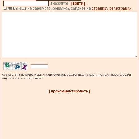
и нажмите
| войти |
.
Если Вы еще не зарегистрировались, зайдите на
страницу регистрации
.
Код состоит из цифр и латинских букв, изображенных на картинке. Для перезагрузки
кода кликните на картинке.
| прокомментировать |