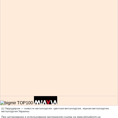
(c) Укррудпром — новости металлургии: цветная металлургия, черная металлургия,
металлургия Украины
При цитировании и использовании материалов ссылка на
www.ukrrudprom.ua