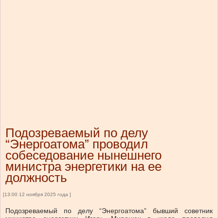
Подозреваемый по делу
“Энергоатома” проводил
собеседование нынешнего
министра энергетики на ее
должность
[13:00 12 ноября 2025 года ]
Подозреваемый по делу “Энергоатома” бывший советник