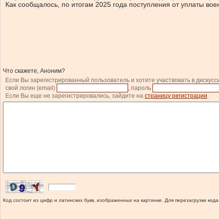
Как сообщалось, по итогам 2025 года поступления от уплаты воен
Что скажете, Аноним?
Если Вы зарегистрированный пользователь и хотите участвовать в дискусс
свой логин (email)
, пароль
Если Вы еще не зарегистрировались, зайдите на
страницу регистрации
.
Код состоит из цифр и латинских букв, изображенных на картинке. Для перезагрузки кода