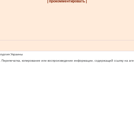
| прокомментировать |
ллургия Украины
 Перепечатка, копирование или воспроизведение информации, содержащей ссылку на агентс