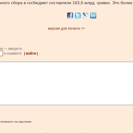
ного сбора в госбюджет составляли 163,6 млрд. гривен. Это более ч
версия для печати >>
ии — введите
и нажмите
| войти |
.
 кликните на картинке.