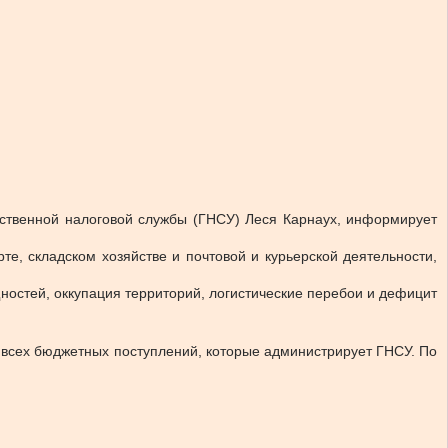
рственной налоговой службы (ГНСУ) Леся Карнаух, информирует
, складском хозяйстве и почтовой и курьерской деятельности,
остей, оккупация территорий, логистические перебои и дефицит
т всех бюджетных поступлений, которые администрирует ГНСУ. По