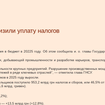
изили уплату налогов
ия в бюджет в 20225 году. Об этом сообщила и. о. главы Госуда
 добывающей промышленности и разработке карьеров, транспорте
ельности крупных предприятий. Разрушение производственных мощн
тежей в ряде ключевых отраслей”, — отметила глава ГНСУ.
ков в 2025 году выросли.
ельщиков поступило 953,2 млрд грн налогов и сборов, или 46,5% о
,6 млрд. гривен).
3,2%);
 — +13,5 млрд грн (+12,8%).