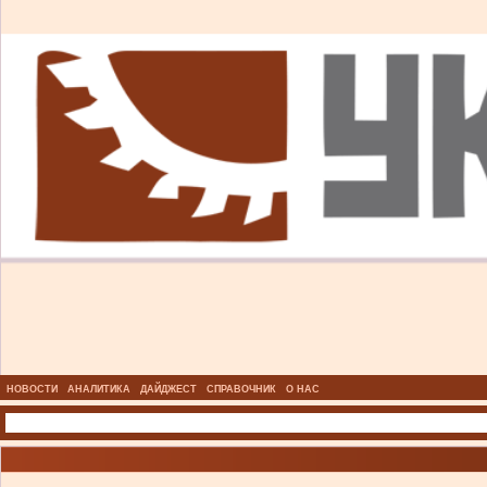
НОВОСТИ
АНАЛИТИКА
ДАЙДЖЕСТ
СПРАВОЧНИК
О НАС