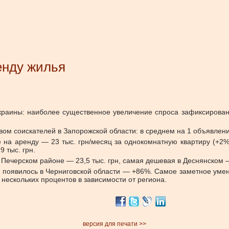
енду жилья
краины: наиболее существенное увеличение спроса зафиксирован
ом соискателей в Запорожской области: в среднем на 1 объявлени
е на аренду — 23 тыс. грн/месяц за однокомнатную квартиру (+2
 тыс. грн.
Печерском районе — 23,5 тыс. грн, самая дешевая в Деснянском —
 появилось в Черниговской области — +86%. Самое заметное умен
нескольких процентов в зависимости от региона.
версия для печати >>