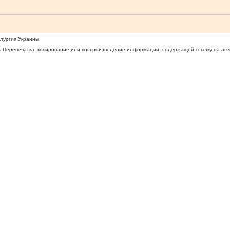
ллургия Украины
 Перепечатка, копирование или воспроизведение информации, содержащей ссылку на агентс