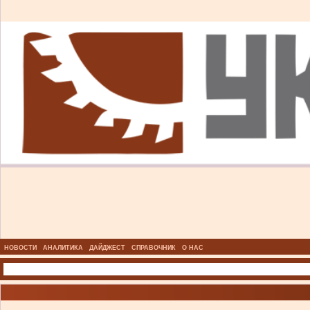
НОВОСТИ
АНАЛИТИКА
ДАЙДЖЕСТ
СПРАВОЧНИК
О НАС