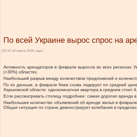
По всей Украине вырос спрос на ар
[15:10 10 марта 2026 года ]
Активность арендаторов в феврале выросла во всех регионах У
(+30%) областях.
Наибольший разрыв между количеством предложений и количеств
По их данным, в феврале Киев снова лидирует по средней цен
Харьковской области: однокомнатная квартира в среднем стоит 4,9
Если рассматривать столицу подробнее: самая дорогая аренда в 
Наибольшее количество объявлений об аренде жилья в феврале
Общая ситуация по стране демонстрирует колебания в пределах 