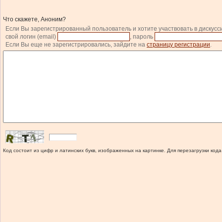
Что скажете, Аноним?
Если Вы зарегистрированный пользователь и хотите участвовать в дискусс
свой логин (email)
, пароль
Если Вы еще не зарегистрировались, зайдите на
страницу регистрации
.
Код состоит из цифр и латинских букв, изображенных на картинке. Для перезагрузки кода