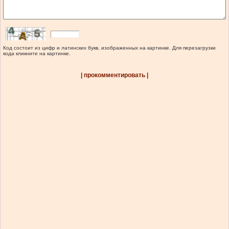
Код состоит из цифр и латинских букв, изображенных на картинке. Для перезагрузки
кода кликните на картинке.
| прокомментировать |