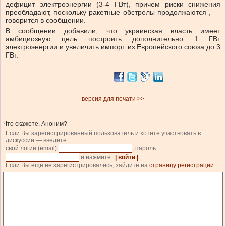
дефицит электроэнергии (3-4 ГВт), причем риски снижения
преобладают, поскольку ракетные обстрелы продолжаются”, —
говорится в сообщении.
В сообщении добавили, что украинская власть имеет
амбициозную цель построить дополнительно 1 ГВт
электроэнергии и увеличить импорт из Европейского союза до 3
ГВт.
версия для печати >>
Что скажете, Аноним?
Если Вы зарегистрированный пользователь и хотите участвовать в
дискуссии — введите
свой логин (email)
, пароль
и нажмите
| войти |
.
Если Вы еще не зарегистрировались, зайдите на
страницу регистрации
.