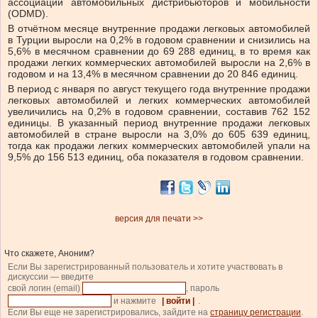
ассоциации автомобильных дистрибьюторов и мобильности
(ODMD).
В отчётном месяце внутренние продажи легковых автомобилей
в Турции выросли на 0,2% в годовом сравнении и снизились на
5,6% в месячном сравнении до 69 288 единиц, в то время как
продажи легких коммерческих автомобилей выросли на 2,6% в
годовом и на 13,4% в месячном сравнении до 20 846 единиц.
В период с января по август текущего года внутренние продажи
легковых автомобилей и легких коммерческих автомобилей
увеличились на 0,2% в годовом сравнении, составив 762 152
единицы. В указанный период внутренние продажи легковых
автомобилей в стране выросли на 3,0% до 605 639 единиц,
тогда как продажи легких коммерческих автомобилей упали на
9,5% до 156 513 единиц, оба показателя в годовом сравнении.
версия для печати >>
Что скажете, Аноним?
Если Вы зарегистрированный пользователь и хотите участвовать в
дискуссии — введите
свой логин (email)
, пароль
и нажмите
| войти |
.
Если Вы еще не зарегистрировались, зайдите на
страницу регистрации
.