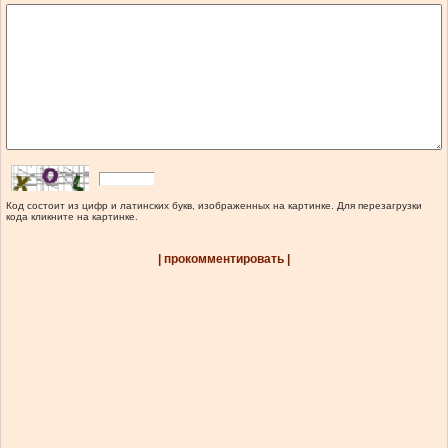
Код состоит из цифр и латинских букв, изображенных на картинке. Для перезагрузки
кода кликните на картинке.
| прокомментировать |