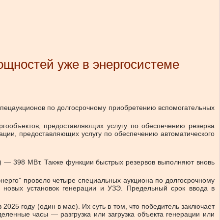
ощностей уже в энергосистеме
спецаукционов по долгосрочному приобретению вспомогательных
гообъектов, предоставляющих услугу по обеспечению резерва
ации, предоставляющих услугу по обеспечению автоматического
) — 398 МВт. Также функции быстрых резервов выполняют вновь
энерго” провело четыре специальных аукциона по долгосрочному
о новых установок генерации и УЗЭ. Предельный срок ввода в
 2025 году (один в мае). Их суть в том, что победитель заключает
еделенные часы — разгрузка или загрузка объекта генерации или