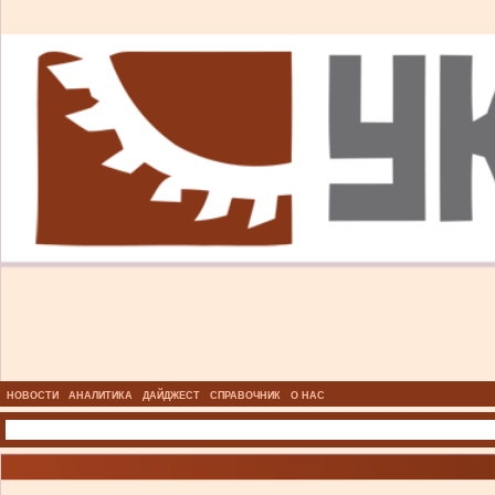
НОВОСТИ
АНАЛИТИКА
ДАЙДЖЕСТ
СПРАВОЧНИК
О НАС