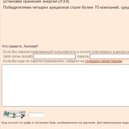
установки хранения энергии (УЗЭ).
Победителями четырех аукционов стали более 70 компаний, сред
Что скажете, Аноним?
Если Вы зарегистрированный пользователь и хотите участвовать в дискусс
свой логин (email)
, пароль
Если Вы еще не зарегистрировались, зайдите на
страницу регистрации
.
Код состоит из цифр и латинских букв, изображенных на картинке. Для перезагрузки кода