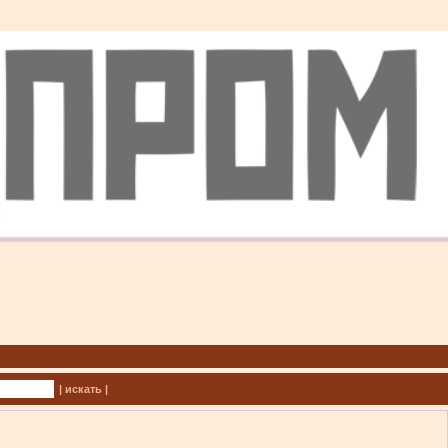
| искать |