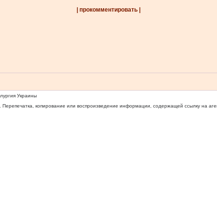
| прокомментировать |
ллургия Украины
 Перепечатка, копирование или воспроизведение информации, содержащей ссылку на агентс