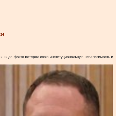
за
аины де-факто потерял свою институциональную независимость и