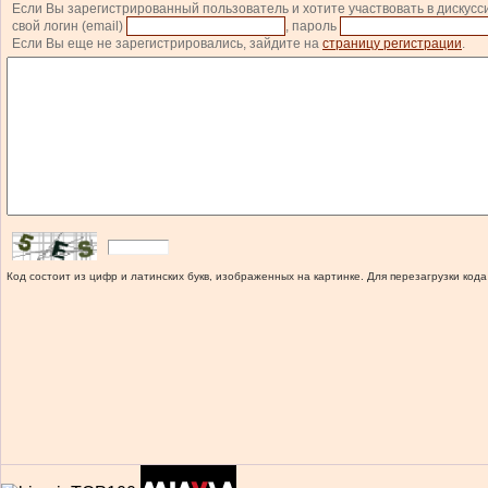
Если Вы зарегистрированный пользователь и хотите участвовать в дискусс
свой логин (email)
, пароль
Если Вы еще не зарегистрировались, зайдите на
страницу регистрации
.
Код состоит из цифр и латинских букв, изображенных на картинке. Для перезагрузки кода