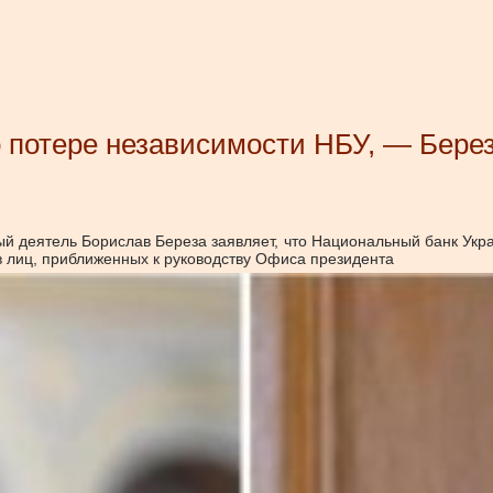
 потере независимости НБУ, — Бере
й деятель Борислав Береза заявляет, что Национальный банк Укр
в лиц, приближенных к руководству Офиса президента