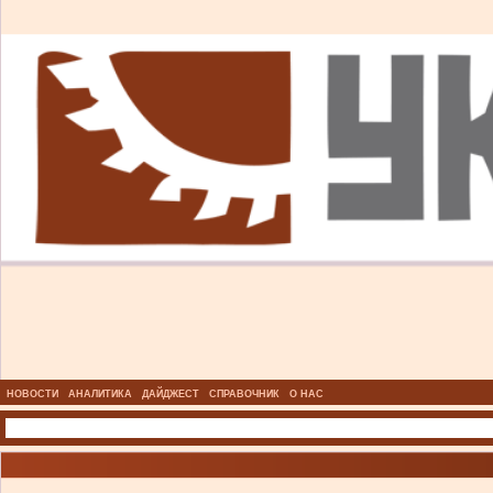
НОВОСТИ
АНАЛИТИКА
ДАЙДЖЕСТ
СПРАВОЧНИК
О НАС