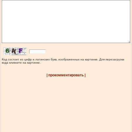
Код состоит из цифр и латинских букв, изображенных на картинке. Для перезагрузки
кода кликните на картинке.
| прокомментировать |