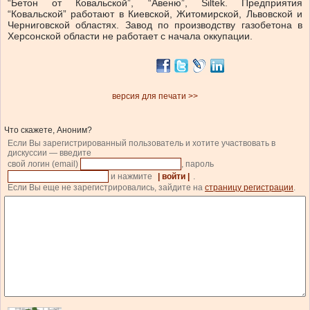
“Бетон от Ковальской”, “Авеню”, Siltek. Предприятия
“Ковальской” работают в Киевской, Житомирской, Львовской и
Черниговской областях. Завод по производству газобетона в
Херсонской области не работает с начала оккупации.
версия для печати >>
Что скажете, Аноним?
Если Вы зарегистрированный пользователь и хотите участвовать в
дискуссии — введите
свой логин (email)
, пароль
и нажмите
| войти |
.
Если Вы еще не зарегистрировались, зайдите на
страницу регистрации
.