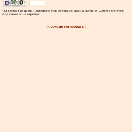
Код состоит из цифр и латинских букв, изображенных на картинке. Для перезагрузки
кода кликните на картинке.
| прокомментировать |