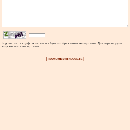
Код состоит из цифр и латинских букв, изображенных на картинке. Для перезагрузки
кода кликните на картинке.
| прокомментировать |