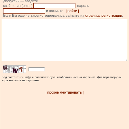
дискуссии — введите
свой логин (email)
, пароль
и нажмите
| войти |
.
Если Вы еще не зарегистрировались, зайдите на
страницу регистрации
.
Код состоит из цифр и латинских букв, изображенных на картинке. Для перезагрузки
кода кликните на картинке.
| прокомментировать |