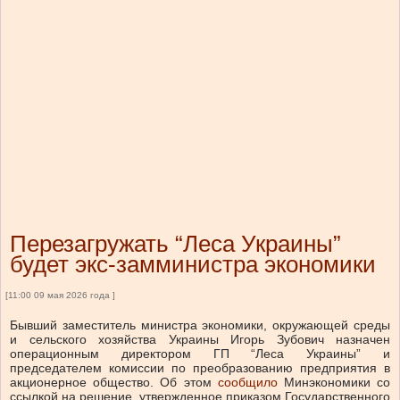
Перезагружать “Леса Украины”
будет экс-замминистра экономики
[11:00 09 мая 2026 года ]
Бывший заместитель министра экономики, окружающей среды
и сельского хозяйства Украины Игорь Зубович назначен
операционным директором ГП “Леса Украины” и
председателем комиссии по преобразованию предприятия в
акционерное общество.
Об этом
сообщило
Минэкономики со
ссылкой на решение, утвержденное приказом Государственного