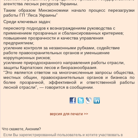
агентства лесных ресурсов Украины.
Таким образом Минэкономики начало процесс перезагрузки
работы ГП “Леса Украины”
Среди ключевых задач:
пересмотр подходов к вознаграждениям руководства с
применением прозрачных и сбалансированных критериев;
повышение прозрачности и качества управления
предприятием;
усиление контроля за незаконными рубками, содействие
работе правоохранительных органов и уменьшение
коррупционных рисков;
усиление природоохранного направления работы отрасли,
защиты Карпатских лесов и биоразнообразия.
“Это является ответом на многочисленные запросы общества,
местных общин, правоохранительных органов и бизнеса по
более прозрачной, эффективной и ответственной работы
лесной отрасли”, — говорится в сообщении.
версия для печати >>
Что скажете, Аноним?
Если Вы зарегистрированный пользователь и хотите участвовать в