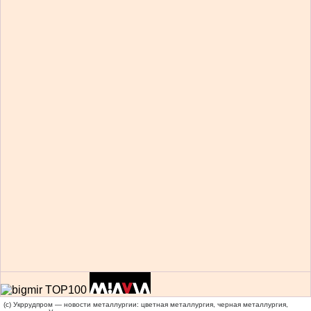
(c) Укррудпром — новости металлургии: цветная металлургия, черная металлургия,