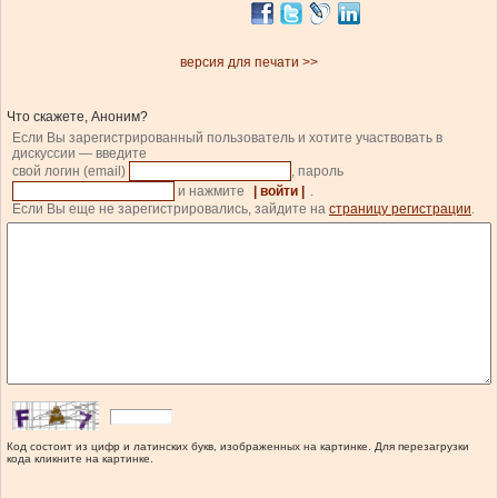
версия для печати >>
Что скажете, Аноним?
Если Вы зарегистрированный пользователь и хотите участвовать в
дискуссии — введите
свой логин (email)
, пароль
и нажмите
| войти |
.
Если Вы еще не зарегистрировались, зайдите на
страницу регистрации
.
Код состоит из цифр и латинских букв, изображенных на картинке. Для перезагрузки
кода кликните на картинке.