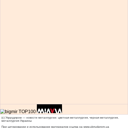
(c) Укррудпром — новости металлургии: цветная металлургия, черная металлургия,
металлургия Украины
При цитировании и использовании материалов ссылка на
www.ukrrudprom.ua