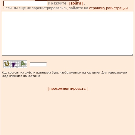
и нажмите
| войти |
.
Если Вы еще не зарегистрировались, зайдите на
страницу регистрации
.
Код состоит из цифр и латинских букв, изображенных на картинке. Для перезагрузки
кода кликните на картинке.
| прокомментировать |