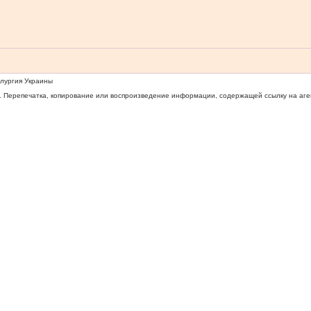
ллургия Украины
 Перепечатка, копирование или воспроизведение информации, содержащей ссылку на агентс