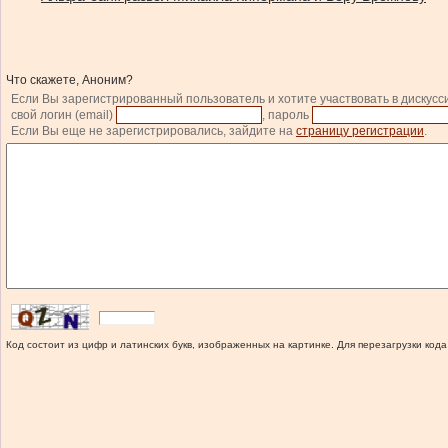
Что скажете, Аноним?
Если Вы зарегистрированный пользователь и хотите участвовать в дискусс
свой логин (email)
, пароль
Если Вы еще не зарегистрировались, зайдите на
страницу регистрации
.
Код состоит из цифр и латинских букв, изображенных на картинке. Для перезагрузки кода