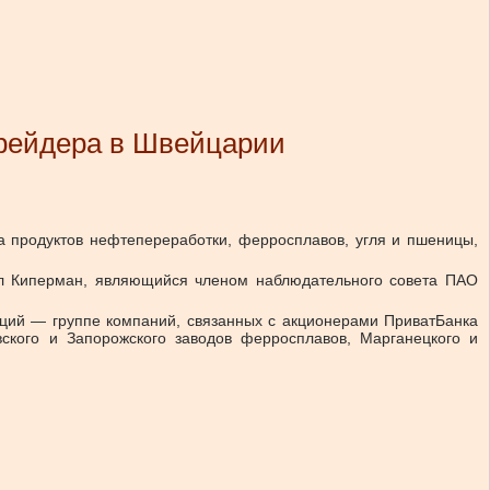
трейдера в Швейцарии
а продуктов нефтепереработки, ферросплавов, угля и пшеницы,
ил Киперман, являющийся членом наблюдательного совета ПАО
кций — группе компаний, связанных с акционерами ПриватБанка
вского и Запорожского заводов ферросплавов, Марганецкого и