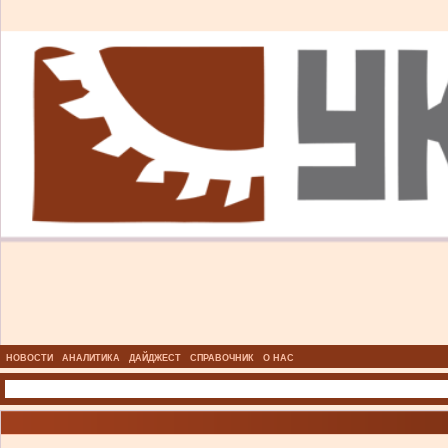
НОВОСТИ
АНАЛИТИКА
ДАЙДЖЕСТ
СПРАВОЧНИК
О НАС