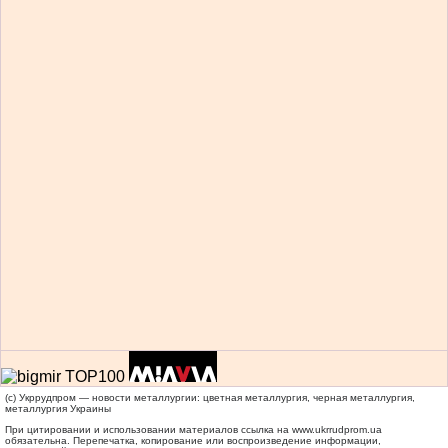
(c) Укррудпром — новости металлургии: цветная металлургия, черная металлургия,
металлургия Украины
При цитировании и использовании материалов ссылка на
www.ukrrudprom.ua
обязательна. Перепечатка, копирование или воспроизведение информации,