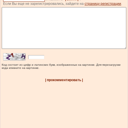
Если Вы еще не зарегистрировались, зайдите на
страницу регистрации
.
Код состоит из цифр и латинских букв, изображенных на картинке. Для перезагрузки
кода кликните на картинке.
| прокомментировать |