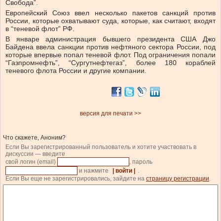
Свобода”.
Европейский Союз ввел несколько пакетов санкций против
России, которые охватывают суда, которые, как считают, входят
в “теневой флот” РФ.
В январе администрация бывшего президента США Джо
Байдена ввела санкции против нефтяного сектора России, под
которые впервые попал теневой флот. Под ограничения попали
“Газпромнефть”, “Сургутнефтегаз”, более 180 кораблей
теневого флота России и другие компании.
версия для печати >>
Что скажете, Аноним?
Если Вы зарегистрированный пользователь и хотите участвовать в
дискуссии — введите
свой логин (email)
, пароль
и нажмите
| войти |
.
Если Вы еще не зарегистрировались, зайдите на
страницу регистрации
.