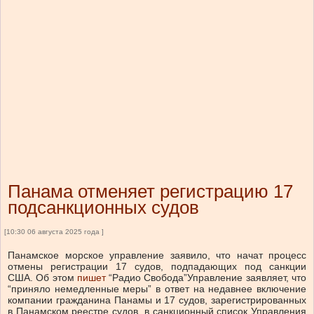
Панама отменяет регистрацию 17
подсанкционных судов
[10:30 06 августа 2025 года ]
Панамское морское управление заявило, что начат процесс
отмены регистрации 17 судов, подпадающих под санкции
США.
Об этом
пишет
“Радио Свобода”
Управление заявляет, что
“приняло немедленные меры” в ответ на недавнее включение
компании гражданина Панамы и 17 судов, зарегистрированных
в Панамском реестре судов, в санкционный список Управления