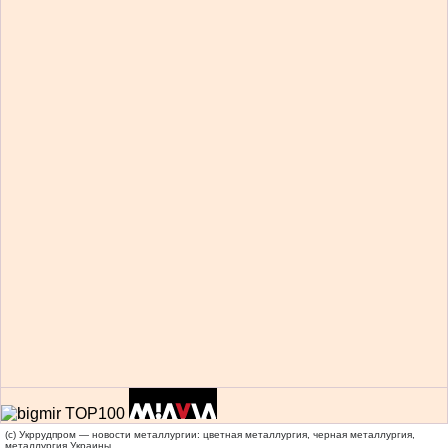
(c) Укррудпром — новости металлургии: цветная металлургия, черная металлургия,
металлургия Украины