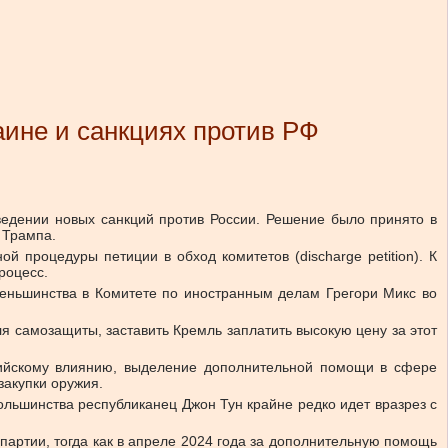
ине и санкциях против РФ
едении новых санкций против России. Решение было принято в
 Трампа.
 процедуры петиции в обход комитетов (discharge petition). К
роцесс.
меньшинства в Комитете по иностранным делам Грегори Микс во
я самозащиты, заставить Кремль заплатить высокую цену за этот
сийскому влиянию, выделение дополнительной помощи в сфере
закупки оружия.
ольшинства республиканец Джон Тун крайне редко идет вразрез с
артии, тогда как в апреле 2024 года за дополнительную помощь