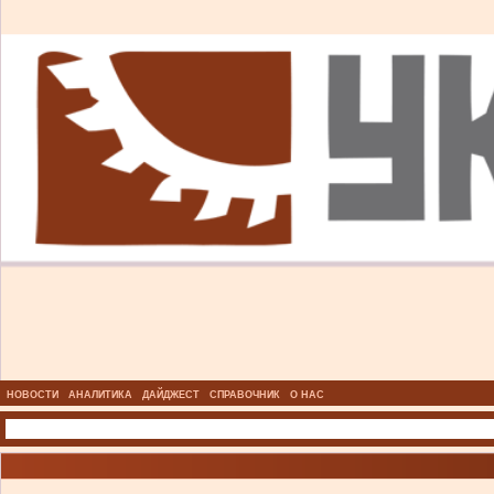
НОВОСТИ
АНАЛИТИКА
ДАЙДЖЕСТ
СПРАВОЧНИК
О НАС