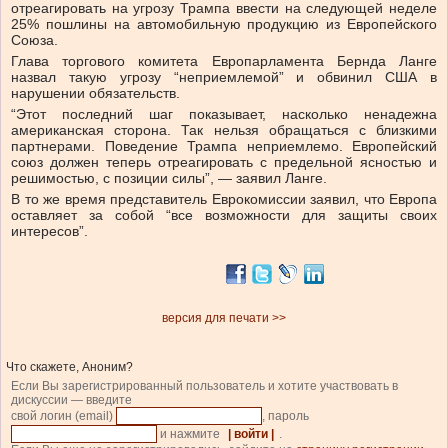
отреагировать на угрозу Трампа ввести на следующей неделе
25% пошлины на автомобильную продукцию из Европейского
Союза.
Глава торгового комитета Европарламента Бернда Ланге
назвал такую угрозу “неприемлемой” и обвинил США в
нарушении обязательств.
“Этот последний шаг показывает, насколько ненадежна
американская сторона. Так нельзя обращаться с близкими
партнерами. Поведение Трампа неприемлемо. Европейский
союз должен теперь отреагировать с предельной ясностью и
решимостью, с позиции силы”, — заявил Ланге.
В то же время представитель Еврокомиссии заявил, что Европа
оставляет за собой “все возможности для защиты своих
интересов”.
версия для печати >>
Что скажете, Аноним?
Если Вы зарегистрированный пользователь и хотите участвовать в
дискуссии — введите
свой логин (email)
, пароль
и нажмите
| войти |
.