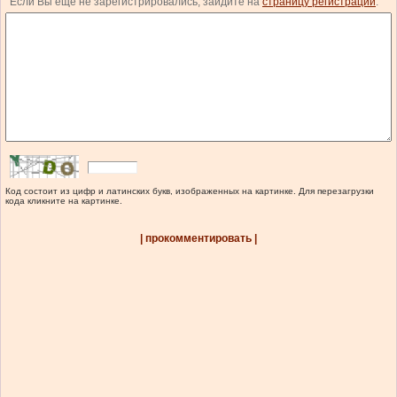
Если Вы еще не зарегистрировались, зайдите на
страницу регистрации
.
Код состоит из цифр и латинских букв, изображенных на картинке. Для перезагрузки
кода кликните на картинке.
| прокомментировать |