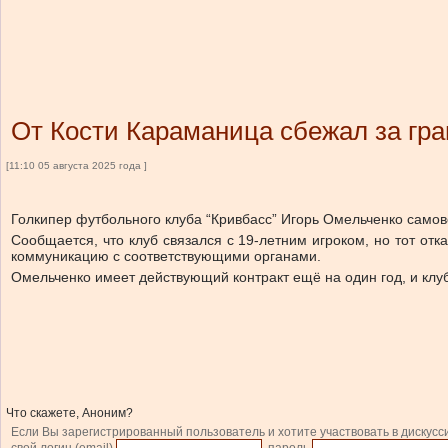
От Кости Караманица сбежал за гр
[11:10 05 августа 2025 года ]
Голкипер футбольного клуба “Кривбасс” Игорь Омельченко самово
Сообщается, что клуб связался с 19-летним игроком, но тот от
коммуникацию с соответствующими органами.
Омельченко имеет действующий контракт ещё на один год, и клуб
Что скажете, Аноним?
Если Вы зарегистрированный пользователь и хотите участвовать в дискусс