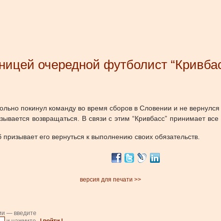
аницей очередной футболист “Кривба
льно покинул команду во время сборов в Словении и не вернулся 
казывается возвращаться. В связи с этим “Кривбасс” принимает в
 призывает его вернуться к выполнению своих обязательств.
версия для печати >>
ии — введите