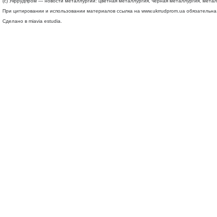
(c) Укррудпром — новости металлургии: цветная металлургия, черная металлургия, мета
При цитировании и использовании материалов ссылка на
www.ukrrudprom.ua
обязательна.
Сделано в miavia estudia.