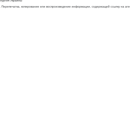
ллургия Украины
 Перепечатка, копирование или воспроизведение информации, содержащей ссылку на агентс