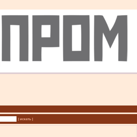
| искать |