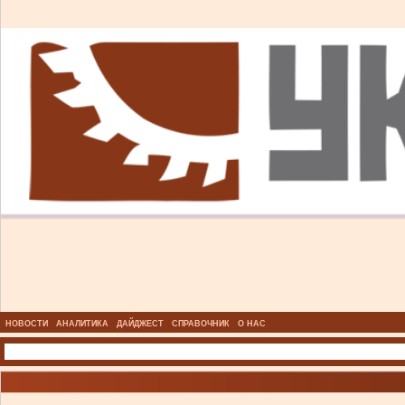
НОВОСТИ
АНАЛИТИКА
ДАЙДЖЕСТ
СПРАВОЧНИК
О НАС