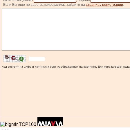
свой логин (email)
, пароль
Если Вы еще не зарегистрировались, зайдите на
страницу регистрации
.
Код состоит из цифр и латинских букв, изображенных на картинке. Для перезагрузки кода