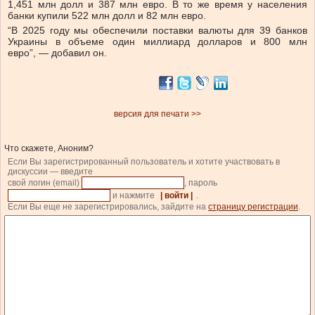
1,451 млн долл и 387 млн евро. В то же время у населения
банки купили 522 млн долл и 82 млн евро.
“В 2025 году мы обеспечили поставки валюты для 39 банков
Украины в объеме один миллиард долларов и 800 млн
евро”, — добавил он.
версия для печати >>
Что скажете, Аноним?
Если Вы зарегистрированный пользователь и хотите участвовать в
дискуссии — введите
свой логин (email)
, пароль
и нажмите
| войти |
.
Если Вы еще не зарегистрировались, зайдите на
страницу регистрации
.