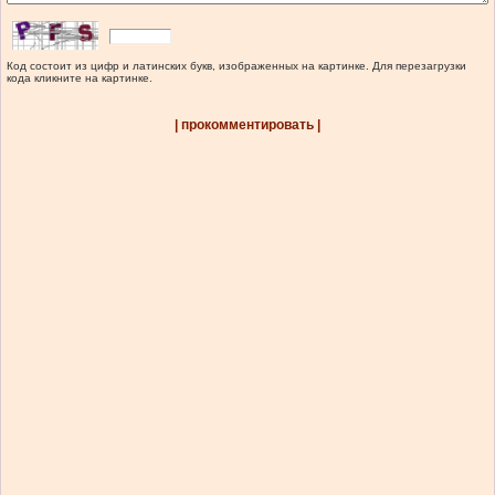
Код состоит из цифр и латинских букв, изображенных на картинке. Для перезагрузки
кода кликните на картинке.
| прокомментировать |