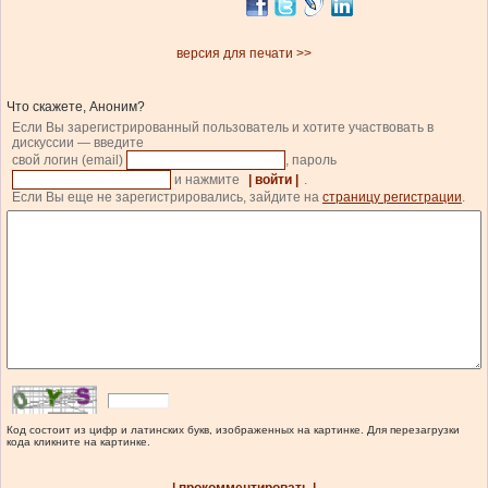
версия для печати >>
Что скажете, Аноним?
Если Вы зарегистрированный пользователь и хотите участвовать в
дискуссии — введите
свой логин (email)
, пароль
и нажмите
| войти |
.
Если Вы еще не зарегистрировались, зайдите на
страницу регистрации
.
Код состоит из цифр и латинских букв, изображенных на картинке. Для перезагрузки
кода кликните на картинке.