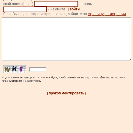
свой логин (email)
, пароль
и нажмите
| войти |
.
Если Вы еще не зарегистрировались, зайдите на
страницу регистрации
.
Код состоит из цифр и латинских букв, изображенных на картинке. Для перезагрузки
кода кликните на картинке.
| прокомментировать |