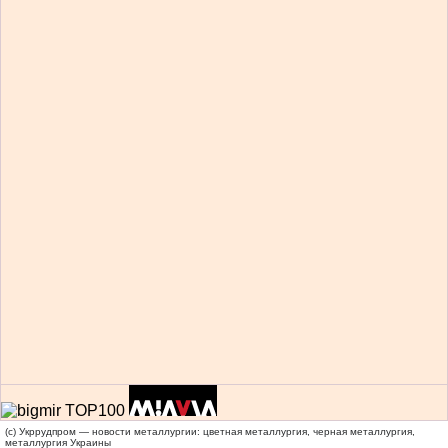
(c) Укррудпром — новости металлургии: цветная металлургия, черная металлургия,
металлургия Украины