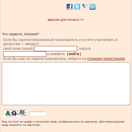
версия для печати >>
Что скажете, Аноним?
Если Вы зарегистрированный пользователь и хотите участвовать в
дискуссии — введите
свой логин (email)
, пароль
и нажмите
| войти |
.
Если Вы еще не зарегистрировались, зайдите на
страницу регистрации
.
Код состоит из цифр и латинских букв, изображенных на картинке. Для перезагрузки
кода кликните на картинке.