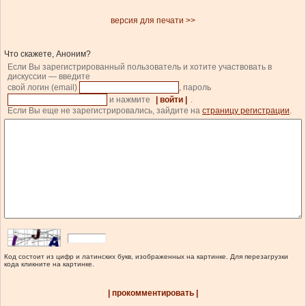
версия для печати >>
Что скажете, Аноним?
Если Вы зарегистрированный пользователь и хотите участвовать в
дискуссии — введите
свой логин (email)
, пароль
и нажмите
| войти |
.
Если Вы еще не зарегистрировались, зайдите на
страницу регистрации
.
Код состоит из цифр и латинских букв, изображенных на картинке. Для перезагрузки
кода кликните на картинке.
| прокомментировать |