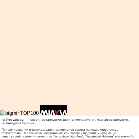
(c) Укррудпром — новости металлургии: цветная металлургия, черная металлургия,
металлургия Украины
При цитировании и использовании материалов ссылка на
www.ukrrudprom.ua
обязательна. Перепечатка, копирование или воспроизведение информации,
содержащей ссылку на агентства "Iнтерфакс-Україна", "Українськi Новини" в каком-либо