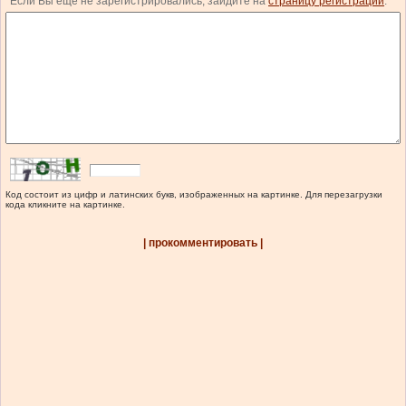
Если Вы еще не зарегистрировались, зайдите на
страницу регистрации
.
Код состоит из цифр и латинских букв, изображенных на картинке. Для перезагрузки
кода кликните на картинке.
| прокомментировать |